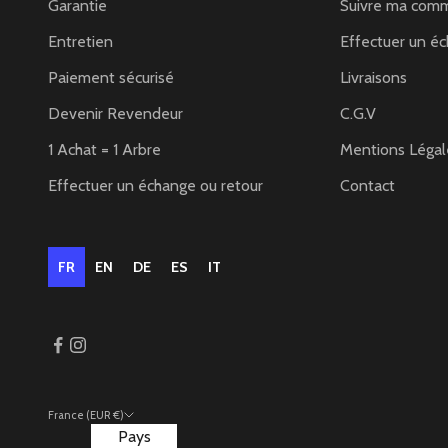
Garantie
Suivre ma com
Entretien
Effectuer un éc
Paiement sécurisé
Livraisons
Devenir Revendeur
C.G.V
1 Achat = 1 Arbre
Mentions Légal
Effectuer un échange ou retour
Contact
FR
EN
DE
ES
IT
France (EUR €)
Pays