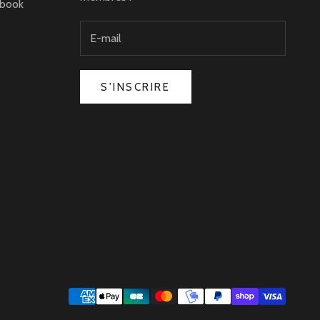
ebook
S'INSCRIRE