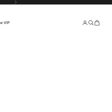
Suivant
e VIP
Connexion
Recherche
Panier