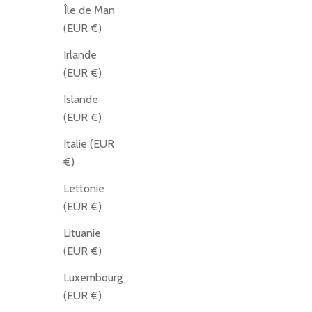
Île de Man
(EUR €)
Irlande
(EUR €)
Islande
(EUR €)
Italie (EUR
€)
Lettonie
(EUR €)
Lituanie
(EUR €)
Luxembourg
(EUR €)