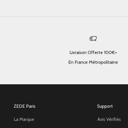
Livraison Offerte 100€+
En France Métropolitaine
ZEDE Paris
Support
La Marque
Avis Vérifiés