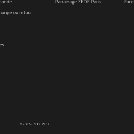
mande
Parrainage ZEDE Paris
Fac
hange ou retour
es
© 2026 - ZEDE Paris