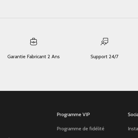
Garantie Fabricant 2 Ans
Support 24/7
Programme VIP
Soci
Programme de fidélité
Inst