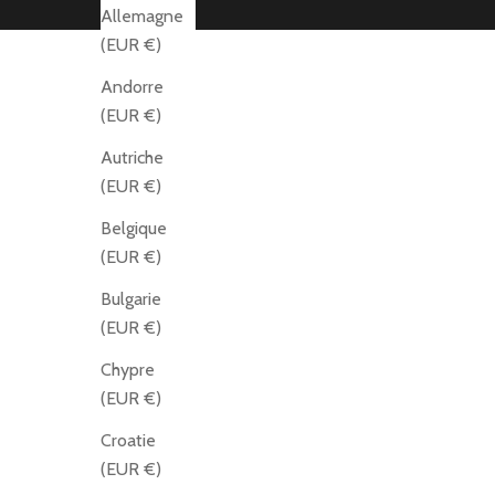
Allemagne
(EUR €)
Andorre
(EUR €)
Autriche
(EUR €)
Belgique
(EUR €)
Bulgarie
(EUR €)
Chypre
(EUR €)
Croatie
(EUR €)