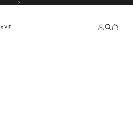
Suivant
e VIP
Connexion
Recherche
Panier