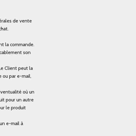
nérales de vente
chat.
lant la commande.
vocablement son
 Client peut la
 ou par e-mail,
'éventualité où un
it pour un autre
ur le produit
un e-mail à