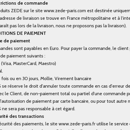
estrictions de commande
duits ZEDE sur le site
www.zede-paris.com
est destinée unique
adresse de livraison se trouve en France métropolitaine et à l'inte
raît pas lors de la livraison, nous ne proposons pas la livraison).
NDITIONS DE PAIEMENT
ode de paiement
ndes sont payables en Euro. Pour payer la commande, le client p
de paiement suivants :
 (Visa, MasterCard, Maestro)
l.
fois ou en 30 jours, Mollie, Virement bancaire
se réserve le droit d'annuler toute commande en cas d'erreur d
avec le Client, de non-paiement total ou partiel d'une commande 
d'autorisation de paiement par carte bancaire, ou pour tout autre m
ne sera pas responsable à cet égard.
curité des transactions
écurité des paiements, le site
www.zede-paris.fr
utilise le servic