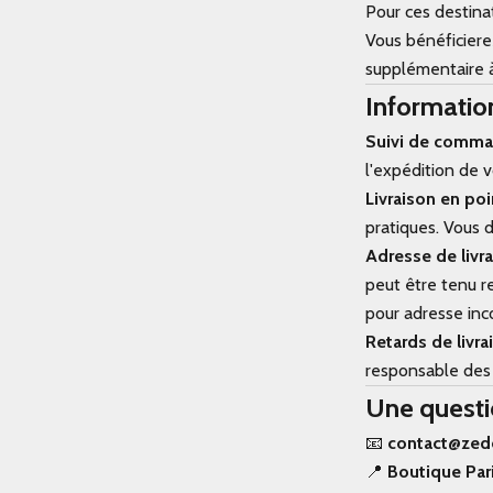
Pour ces destina
Vous bénéficiere
supplémentaire à
Informatio
Suivi de comm
l'expédition de v
Livraison en poi
pratiques. Vous 
Adresse de livr
peut être tenu r
pour adresse inco
Retards de livra
responsable des 
Une questi
📧
contact@zed
📍
Boutique Par