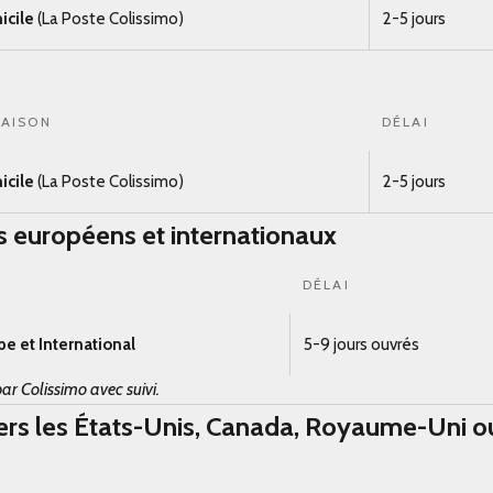
icile
(La Poste Colissimo)
2-5 jours
RAISON
DÉLAI
icile
(La Poste Colissimo)
2-5 jours
s européens et internationaux
DÉLAI
pe et International
5-9 jours ouvrés
ar Colissimo avec suivi.
vers les États-Unis, Canada, Royaume-Uni ou