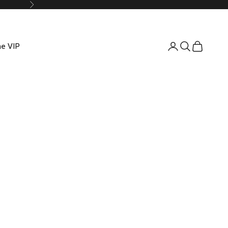
Suivant
e VIP
Connexion
Recherche
Panier