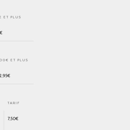
€ ET PLUS
9€
100€ ET PLUS
2,95€
TARIF
7,50€