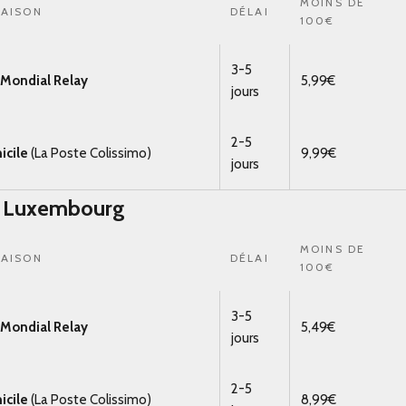
MOINS DE
RAISON
DÉLAI
100€
3-5
t Mondial Relay
5,99€
jours
2-5
icile
(La Poste Colissimo)
9,99€
jours
& Luxembourg
MOINS DE
RAISON
DÉLAI
100€
3-5
t Mondial Relay
5,49€
jours
2-5
icile
(La Poste Colissimo)
8,99€