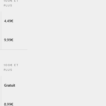
100€ ET
PLUS
4,49€
9,99€
100€ ET
PLUS
Gratuit
8,99€