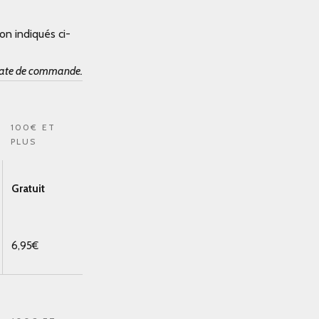
on indiqués ci-
 date de commande.
100€ ET
PLUS
Gratuit
6,95€