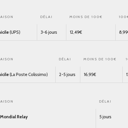
RAISON
DÉLAI
MOINS DE 100€
100
icile
(UPS)
3-6 jours
12,49€
8,9
RAISON
DÉLAI
MOINS DE 100€
icile
(La Poste Colissimo)
2-5 jours
16,95€
1
RAISON
DÉLAI
t Mondial Relay
5 jours