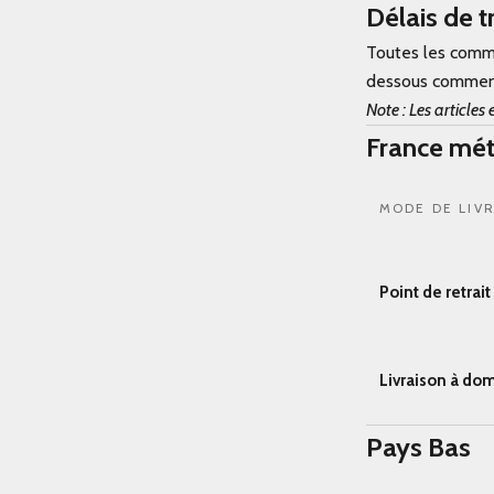
Délais de 
Toutes les comma
dessous commence
Note : Les articl
France mét
MODE DE LIV
Point de retrai
Livraison à dom
Pays Bas