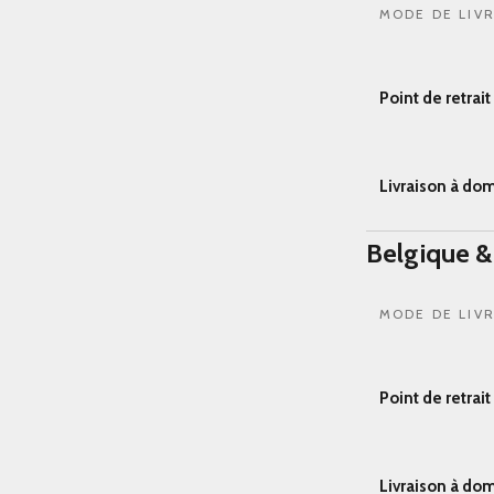
MODE DE LIV
Point de retrai
Livraison à dom
Belgique 
MODE DE LIV
Point de retrai
Livraison à dom