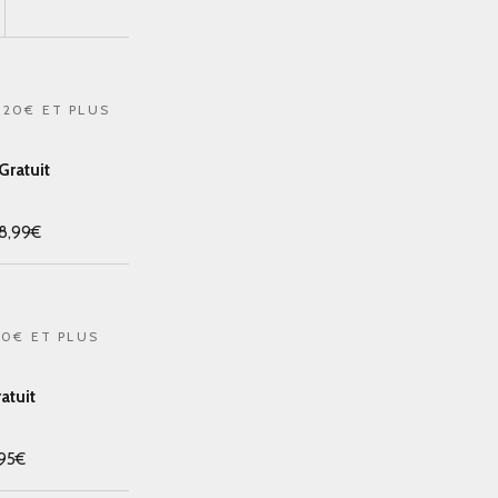
120€ ET PLUS
Gratuit
8,99€
00€ ET PLUS
atuit
,95€