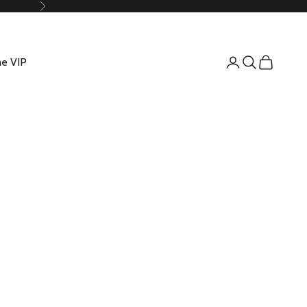
Suivant
e VIP
Connexion
Recherche
Panier