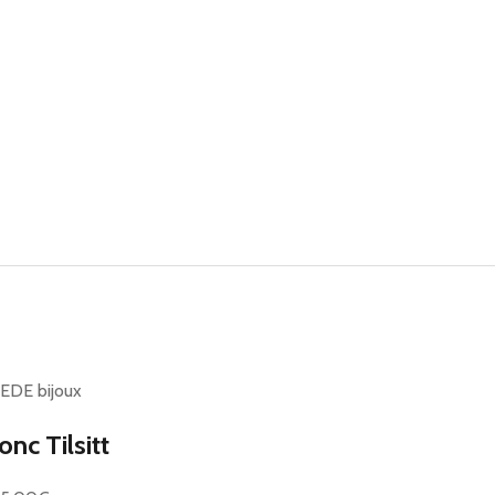
EDE bijoux
Jonc Tilsitt