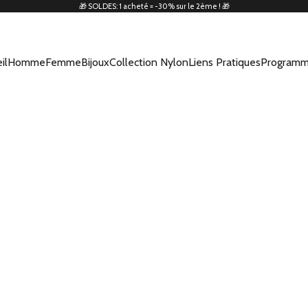
🎁 SOLDES: 1 acheté = -30% sur le 2ème ! 🎁
il
Homme
Femme
Bijoux
Collection Nylon
Liens Pratiques
Programm