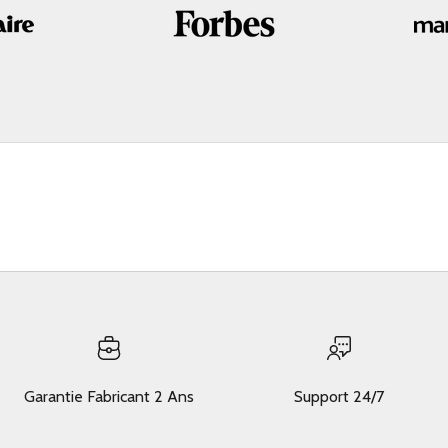
Garantie Fabricant 2 Ans
Support 24/7