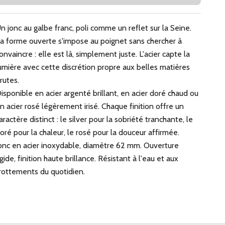
n jonc au galbe franc, poli comme un reflet sur la Seine.
a forme ouverte s'impose au poignet sans chercher à
onvaincre : elle est là, simplement juste. L'acier capte la
umière avec cette discrétion propre aux belles matières
rutes.
isponible en acier argenté brillant, en acier doré chaud ou
n acier rosé légèrement irisé. Chaque finition offre un
aractère distinct : le silver pour la sobriété tranchante, le
oré pour la chaleur, le rosé pour la douceur affirmée.
onc en acier inoxydable, diamètre 62 mm. Ouverture
igide, finition haute brillance. Résistant à l'eau et aux
rottements du quotidien.