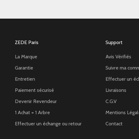
ZEDE Paris
Support
La Marque
Avis Vérifiés
Garantie
Suivre ma com
Entretien
Effectuer un éc
Paiement sécurisé
Livraisons
Devenir Revendeur
C.G.V
1 Achat = 1 Arbre
Mentions Légal
Effectuer un échange ou retour
Contact