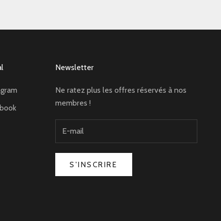
al
Newsletter
agram
Ne ratez plus les offres réservés à nos
membres !
ebook
S'INSCRIRE