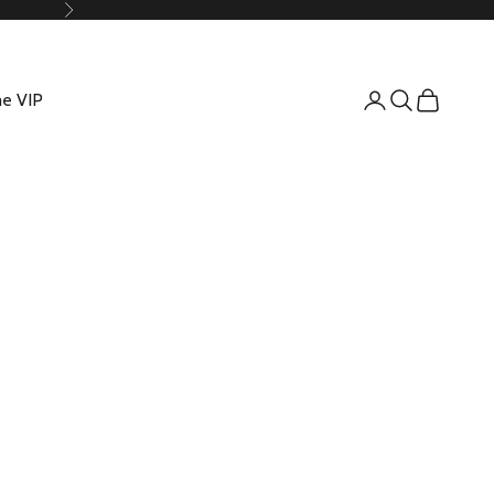
Suivant
e VIP
Connexion
Recherche
Panier