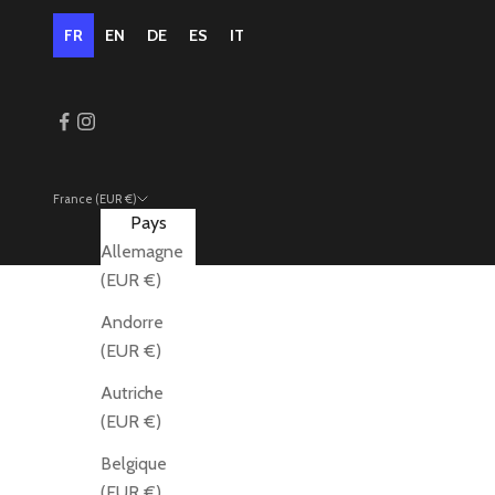
FR
EN
DE
ES
IT
France (EUR €)
Pays
Allemagne
(EUR €)
Andorre
(EUR €)
Autriche
(EUR €)
Belgique
(EUR €)