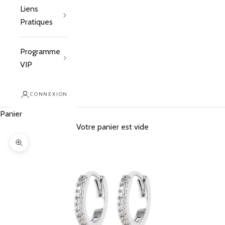
Liens
Pratiques
Programme
VIP
CONNEXION
Panier
Votre panier est vide
Zoomer sur l'image