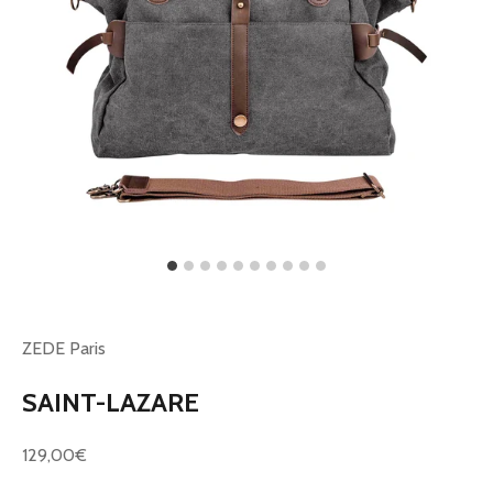
ZEDE Paris
SAINT-LAZARE
Prix de vente
129,00€