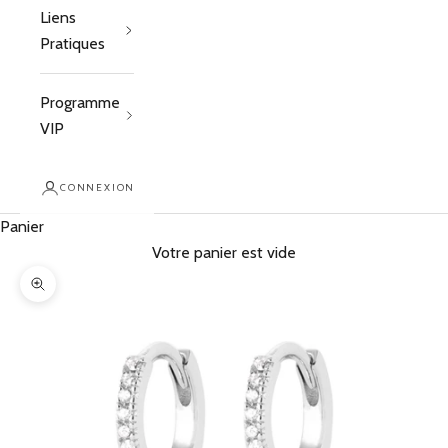
Liens
Pratiques
Programme
VIP
CONNEXION
Panier
Votre panier est vide
Zoomer sur l'image