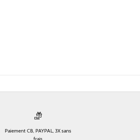
Paiement CB, PAYPAL, 3X sans
frais