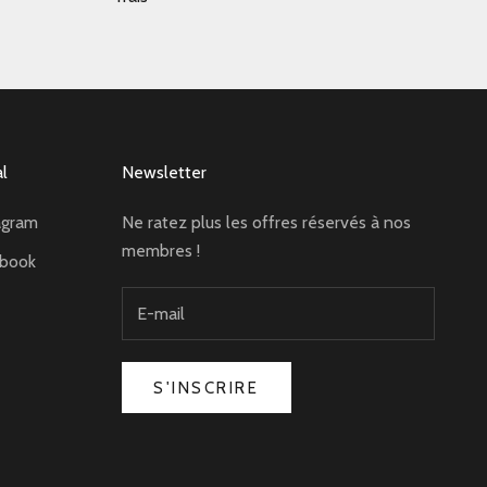
al
Newsletter
agram
Ne ratez plus les offres réservés à nos
membres !
ebook
S'INSCRIRE