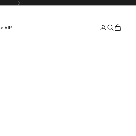
Suivant
e VIP
Connexion
Recherche
Panier