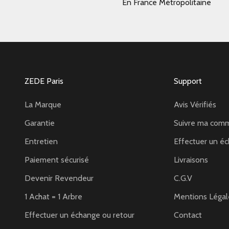
En France Métropolitaine
ZEDE Paris
Support
La Marque
Avis Vérifiés
Garantie
Suivre ma com
Entretien
Effectuer un éc
Paiement sécurisé
Livraisons
Devenir Revendeur
C.G.V
1 Achat = 1 Arbre
Mentions Légal
Effectuer un échange ou retour
Contact