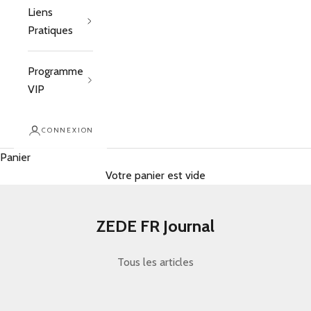
Liens
Pratiques
Programme
VIP
CONNEXION
Panier
Votre panier est vide
ZEDE FR Journal
Tous les articles
best work tote bags for women