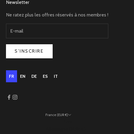
Newsletter
Ne ratez plus les offres réservés à nos membres !
S'INSCRIRE
FR
EN
DE
ES
IT
France (EUR €)
Pays
Allemagne (EUR €)