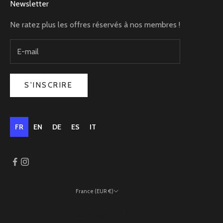
Newsletter
Ne ratez plus les offres réservés à nos membres !
S'INSCRIRE
FR
EN
DE
ES
IT
France (EUR €)
Pays
Allemagne (EUR €)