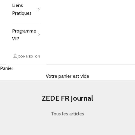
Liens
Pratiques
Programme
VIP
CONNEXION
Panier
Votre panier est vide
ZEDE FR Journal
Tous les articles
affordable luxury handbags worth buying