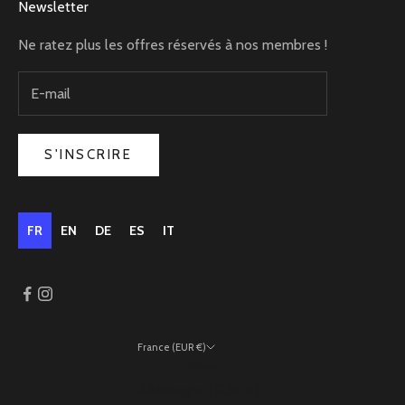
Newsletter
Ne ratez plus les offres réservés à nos membres !
S'INSCRIRE
FR
EN
DE
ES
IT
France (EUR €)
Pays
Allemagne (EUR €)