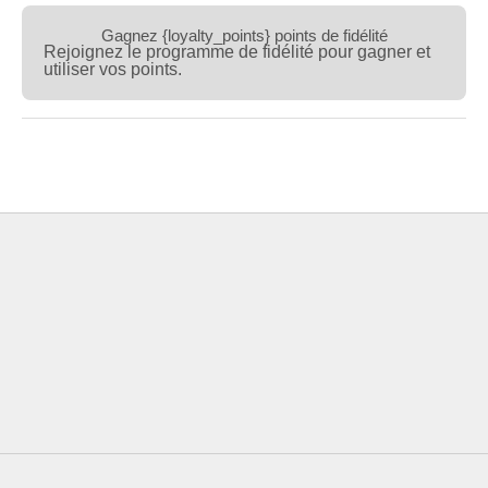
Gagnez {loyalty_points} points de fidélité
Rejoignez le programme de fidélité pour gagner et
utiliser vos points.