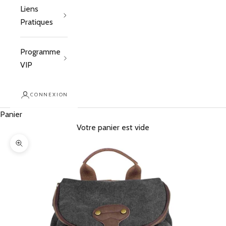
Liens
Pratiques
Programme
VIP
CONNEXION
Panier
Votre panier est vide
Zoomer sur l'image