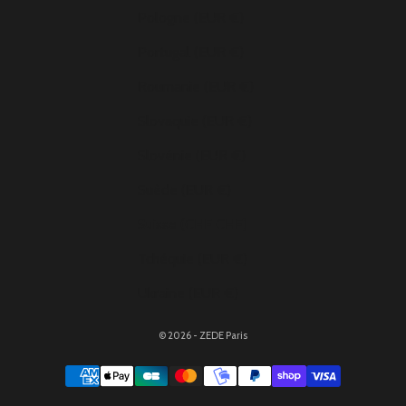
Pologne (EUR €)
Portugal (EUR €)
Roumanie (EUR €)
Slovaquie (EUR €)
Slovénie (EUR €)
Suède (EUR €)
Suisse (CHF CHF)
Tchéquie (EUR €)
Ukraine (EUR €)
© 2026 - ZEDE Paris