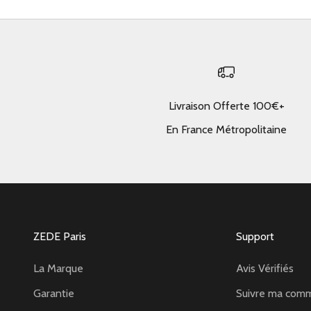
Livraison Offerte 100€+
En France Métropolitaine
ZEDE Paris
Support
La Marque
Avis Vérifiés
Garantie
Suivre ma com