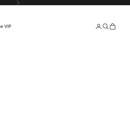
Suivant
e VIP
Connexion
Recherche
Panier