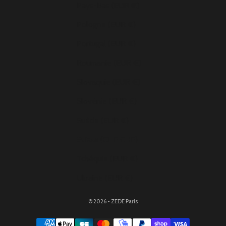
Pays-Bas (EUR €)
Pologne (EUR €)
Portugal (EUR €)
Roumanie (EUR €)
Slovaquie (EUR €)
Slovénie (EUR €)
Suède (EUR €)
Suisse (CHF CHF)
Tchéquie (EUR €)
Ukraine (EUR €)
© 2026 - ZEDE Paris