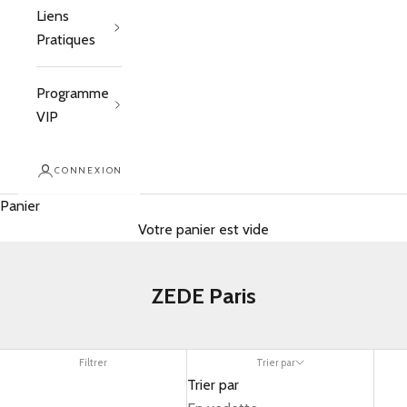
Liens
Pratiques
Programme
VIP
CONNEXION
Panier
Votre panier est vide
ZEDE Paris
Filtrer
Trier par
Trier par