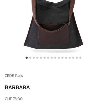
ZEDE Paris
BARBARA
Prix de vente
CHF 73.00