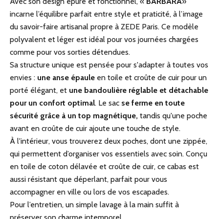
Avec son design épuré et fonctionnel, «
BARBARA
»
incarne l’équilibre parfait entre style et praticité, à l’image
du savoir-faire artisanal propre à ZEDE Paris. Ce modèle
polyvalent et léger est idéal pour vos journées chargées
comme pour vos sorties détendues.
Sa structure unique est pensée pour s'adapter à toutes vos
envies :
une anse épaule
en toile et croûte de cuir pour un
porté élégant, et
une bandoulière réglable et détachable
pour un confort optimal
. Le sac
se ferme en toute
sécurité grâce à un top magnétique,
tandis qu'une poche
avant en croûte de cuir ajoute une touche de style.
À l'intérieur, vous trouverez deux poches, dont une zippée,
qui permettent d’organiser vos essentiels avec soin. Conçu
en toile de coton délavée et croûte de cuir, ce cabas est
aussi résistant que déperlant, parfait pour vous
accompagner en ville ou lors de vos escapades.
Pour l’entretien, un simple lavage à la main suffit à
préserver son charme intemporel.