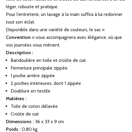
léger, robuste et pratique.
Pour l’entretenir, un lavage à la main suffira à lui redonner
tout son éclat.
Disponible dans une variété de couleurs, le sac «
Convention
» vous accompagnera avec élégance, où que
vos journées vous mènent.
Description :
Bandoulière en toile et croûte de cuir
Fermeture principale zippée
1 poche arrière zippée
2 poches intérieures, dont 1 zippée
Doublure en textile
Matières :
Toile de coton délavée
Croûte de cuir
Dimensions :
36 x 33 x 9 cm
Poids :
0,80 kg