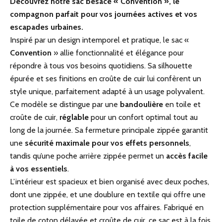
Découvrez notre sac besace « Convention », le
compagnon parfait pour vos journées actives et vos
escapades urbaines.
Inspiré par un design intemporel et pratique, le sac «
Convention
» allie fonctionnalité et élégance pour
répondre à tous vos besoins quotidiens. Sa silhouette
épurée et ses finitions en croûte de cuir lui confèrent un
style unique, parfaitement adapté à un usage polyvalent.
Ce modèle se distingue par une
bandoulière
en toile et
croûte de cuir,
réglable
pour un confort optimal tout au
long de la journée. Sa fermeture principale zippée garantit
une
sécurité maximale pour vos effets personnels
,
tandis qu’une poche arrière zippée permet un
accès facile
à vos essentiels
.
L’intérieur est spacieux et bien organisé avec deux poches,
dont une zippée, et une doublure en textile qui offre une
protection supplémentaire pour vos affaires. Fabriqué en
toile de coton délavée et croûte de cuir, ce sac est à la fois