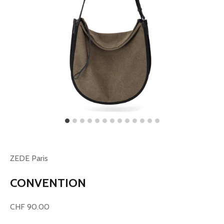
ZEDE Paris
CONVENTION
Prix de vente
CHF 90.00