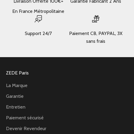
Livraison Offerte 100€+
Garantie Fabricant 2 Ans
En France Métropolitaine
Support 24/7
Paiement CB, PAYPAL, 3X
sans frais
ZEDE Paris
La Marque
Garantie
Entretien
Paiement sécurisé
Devenir Revendeur