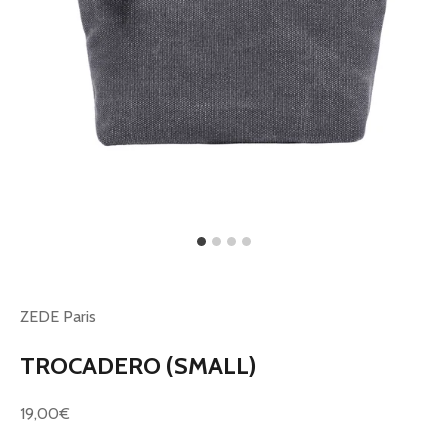
ZEDE Paris
TROCADERO (SMALL)
Prix de vente
19,00€