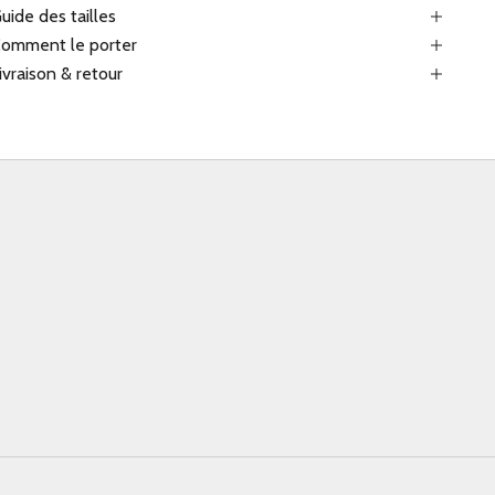
uide des tailles
omment le porter
ivraison & retour