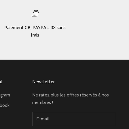
Paiement CB, PAYPAL, 3X sans
frais
al
Newsletter
agram
Ne ratez plus les offres réservés à nos
membres !
ebook