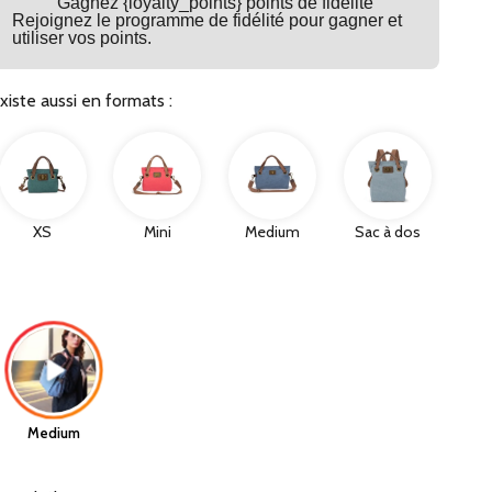
Gagnez {loyalty_points} points de fidélité
Rejoignez le programme de fidélité pour gagner et
utiliser vos points.
xiste aussi en formats :
XS
Mini
Medium
Sac à dos
Medium