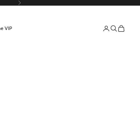
Suivant
e VIP
Connexion
Recherche
Panier