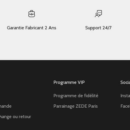
Garantie Fabricant 2 Ans
Support 24/7
Programme VIP
Soci
Programme de fidélité
Inst
mande
Parrainage ZEDE Paris
Fac
hange ou retour