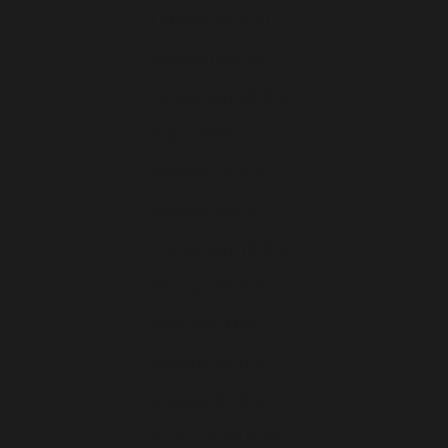
Lettonie (EUR €)
Lituanie (EUR €)
Luxembourg (EUR €)
Malte (EUR €)
Moldavie (EUR €)
Monaco (EUR €)
Monténégro (EUR €)
Norvège (EUR €)
Pays-Bas (EUR €)
Pologne (EUR €)
Portugal (EUR €)
Roumanie (EUR €)