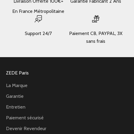
Livraison Offerte 100€+
Garantie Fabricant 2 Ans
En France Métropolitaine
Support 24/7
Paiement CB, PAYPAL, 3X
sans frais
ZEDE Paris
La Marque
Garantie
Entretien
Paiement sécurisé
Devenir Revendeur