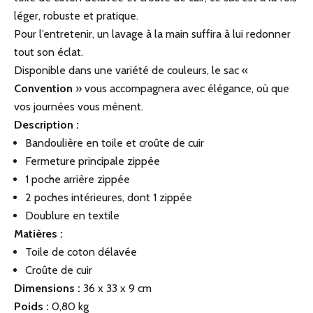
léger, robuste et pratique.
Pour l’entretenir, un lavage à la main suffira à lui redonner
tout son éclat.
Disponible dans une variété de couleurs, le sac «
Convention
» vous accompagnera avec élégance, où que
vos journées vous mènent.
Description :
Bandoulière en toile et croûte de cuir
Fermeture principale zippée
1 poche arrière zippée
2 poches intérieures, dont 1 zippée
Doublure en textile
Matières :
Toile de coton délavée
Croûte de cuir
Dimensions :
36 x 33 x 9 cm
Poids :
0,80 kg