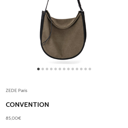
ZEDE Paris
CONVENTION
Prix de vente
85,00€