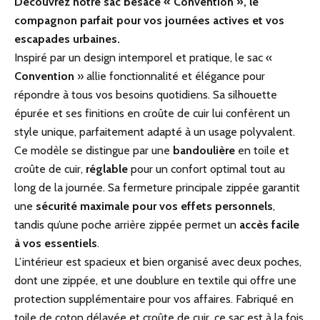
Découvrez notre sac besace « Convention », le
compagnon parfait pour vos journées actives et vos
escapades urbaines.
Inspiré par un design intemporel et pratique, le sac «
Convention
» allie fonctionnalité et élégance pour
répondre à tous vos besoins quotidiens. Sa silhouette
épurée et ses finitions en croûte de cuir lui confèrent un
style unique, parfaitement adapté à un usage polyvalent.
Ce modèle se distingue par une
bandoulière
en toile et
croûte de cuir,
réglable
pour un confort optimal tout au
long de la journée. Sa fermeture principale zippée garantit
une
sécurité maximale pour vos effets personnels
,
tandis qu’une poche arrière zippée permet un
accès facile
à vos essentiels
.
L’intérieur est spacieux et bien organisé avec deux poches,
dont une zippée, et une doublure en textile qui offre une
protection supplémentaire pour vos affaires. Fabriqué en
toile de coton délavée et croûte de cuir, ce sac est à la fois