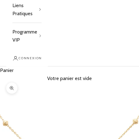
Liens
Pratiques
Programme
VIP
CONNEXION
Panier
Votre panier est vide
Zoomer sur l'image