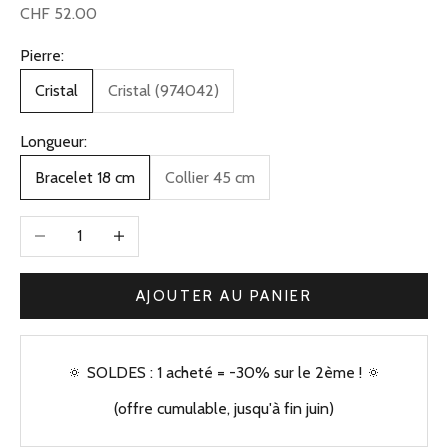
Prix de vente
CHF 52.00
Pierre:
Cristal
Cristal (974042)
Longueur:
Bracelet 18 cm
Collier 45 cm
Diminuer la quantité
Augmenter la quantité
AJOUTER AU PANIER
🔅 SOLDES : 1 acheté = -30% sur le 2ème ! 🔅
(offre cumulable, jusqu'à fin juin)