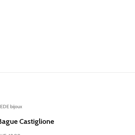
EDE bijoux
Bague Castiglione