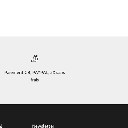
Paiement CB, PAYPAL, 3X sans
frais
al
Newsletter