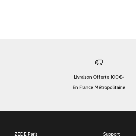
Livraison Offerte 100€+
En France Métropolitaine
ZEDE Paris
Support