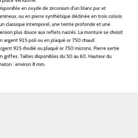
a place Vendôme.
isponible en oxyde de zirconium d'un blanc pur et
umineux, ou en pierre synthétique déclinée en trois coloris
 un classique intemporel, une teinte profonde et une
ersion plus douce aux reflets nacrés. La monture se choisit
n argent 925 poli ou en plaqué or 750 chaud.
rgent 925 rhodié ou plaqué or 750 microns. Pierre sertie
n griffes. Tailles disponibles du 50 au 60. Hauteur du
haton : environ 8 mm.