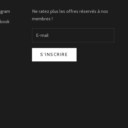
agram
Ne ratez plus les offres réservés à nos
membres !
ebook
S'INSCRIRE