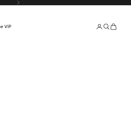
Suivant
e VIP
Connexion
Recherche
Panier