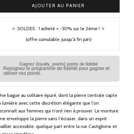
AJOUTER AU PANIER
🔅 SOLDES : 1 acheté = -30% sur le 2ème ! 🔅
(offre cumulable, jusqu'à fin juin)
Gagnez {loyalty_points} points de fidélité
Rejoignez le programme de fidélité pour gagner et
utiliser vos points.
ne bague au solitaire épuré, dont la pierre centrale capte
a lumière avec cette discrétion élégante que l'on
econnaît aux femmes qui n'ont rien à prouver. Le monture
ine enveloppe la pierre sans l'écraser, dans un esprit
oaillier accessible, quelque part entre la rue Castiglione et