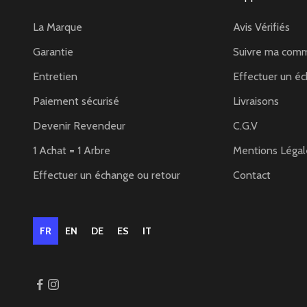
La Marque
Avis Vérifiés
Garantie
Suivre ma com
Entretien
Effectuer un éc
Paiement sécurisé
Livraisons
Devenir Revendeur
C.G.V
1 Achat = 1 Arbre
Mentions Légal
Effectuer un échange ou retour
Contact
FR
EN
DE
ES
IT