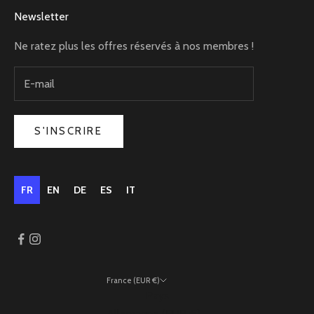
Newsletter
Ne ratez plus les offres réservés à nos membres !
S'INSCRIRE
FR
EN
DE
ES
IT
France (EUR €)
Pays
Allemagne (EUR €)