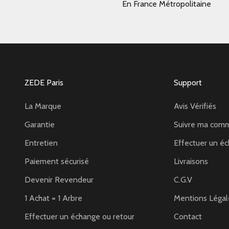
En France Métropolitaine
ZEDE Paris
Support
La Marque
Avis Vérifiés
Garantie
Suivre ma com
Entretien
Effectuer un éc
Paiement sécurisé
Livraisons
Devenir Revendeur
C.G.V
1 Achat = 1 Arbre
Mentions Légal
Effectuer un échange ou retour
Contact