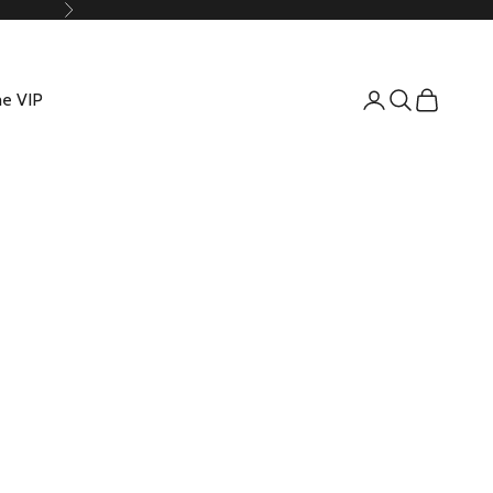
Suivant
e VIP
Connexion
Recherche
Panier