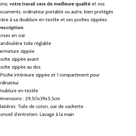
insi,
votre travail sera de meilleure qualité
et vos
ocuments, ordinateur portable ou autre, bien protégés
râce à sa doublure en textile et ses poches zippées.
escription:
nses en cuir
andoulière toile réglable
ermeture zippée
oche zippée avant
oche zippée au dos
 Poche intérieure zippée et 1 compartiment pour
rdinateur
oublure en textile
imensions : 29,50x39x5,5cm
atières: Toile de coton, cuir de vachette
onseil d'entretien: Lavage à la main