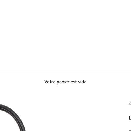
Votre panier est vide
Z