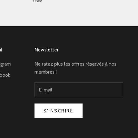
al
Newsletter
agram
Ne ratez plus les offres réservés à nos
membres !
ebook
S'INSCRIRE