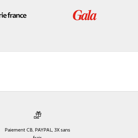
Paiement CB, PAYPAL, 3X sans
frais