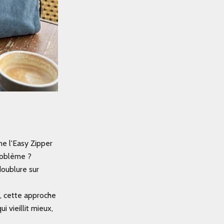
me l'Easy Zipper
roblème ?
doublure sur
ir, cette approche
 vieillit mieux,