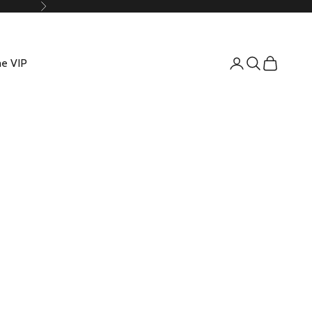
Suivant
e VIP
Connexion
Recherche
Panier