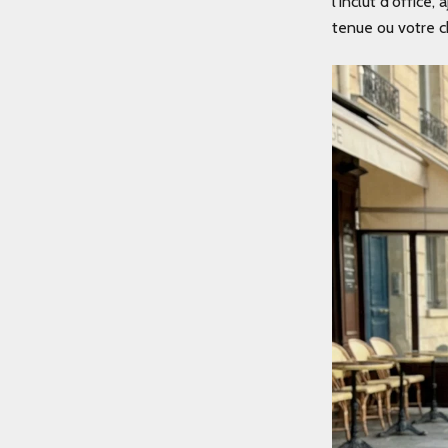
l'inclut d'office
tenue ou votre c