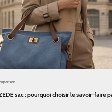
mparison
EDE sac : pourquoi choisir le savoir-faire p