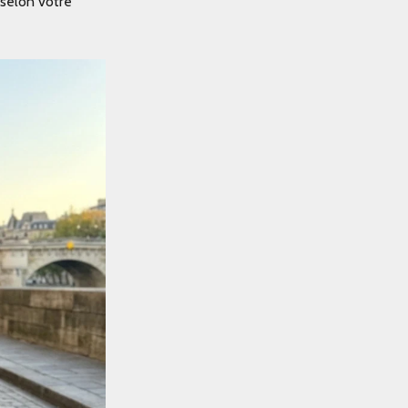
 selon votre