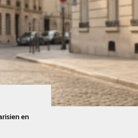
arisien en