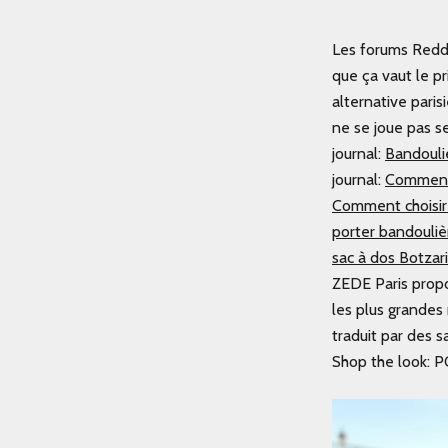
Les forums Reddi
que ça vaut le pr
alternative pari
ne se joue pas s
journal:
Bandouli
journal:
Comment 
Comment choisir 
porter bandouliè
sac à dos Botzari
ZEDE Paris propos
les plus grandes
traduit par des 
Shop the look:
P