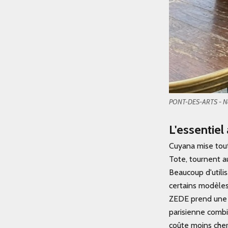
PONT-DES-ARTS - No
L'essentiel
Cuyana mise tout 
Tote, tournent 
Beaucoup d'utilis
certains modèles
ZEDE prend une 
parisienne combin
coûte moins cher