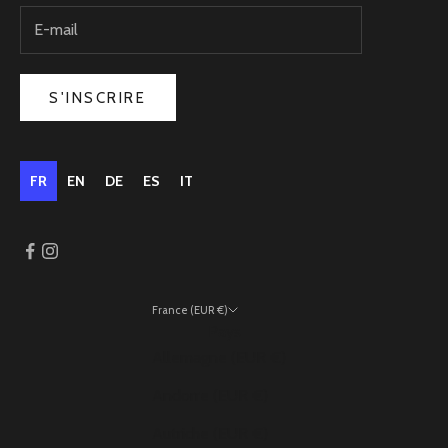
S'INSCRIRE
FR
EN
DE
ES
IT
France (EUR €)
Pays
Allemagne (EUR €)
Andorre (EUR €)
Autriche (EUR €)