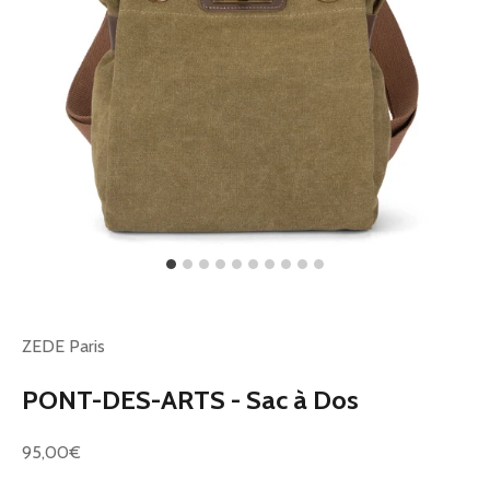
ZEDE Paris
PONT-DES-ARTS - Sac à Dos
Prix de vente
95,00€