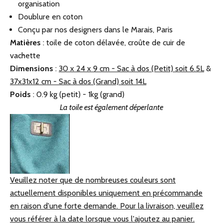
organisation
Doublure en coton
Conçu par nos designers dans le Marais, Paris
Matières
: toile de coton délavée, croûte de cuir de
vachette
Dimensions
:
30 x 24 x 9 cm -
Sac à dos (Petit) soit 6.5L
&
37x31x12 cm - Sac à dos (Grand) soit 14L
Poids
: 0.9 kg (petit) - 1kg (grand)
La toile est également déperlante
Veuillez noter que de nombreuses couleurs sont
actuellement disponibles uniquement en précommande
en raison d'une forte demande. Pour la livraison, veuillez
vous référer à la date lorsque vous l'ajoutez au panier.