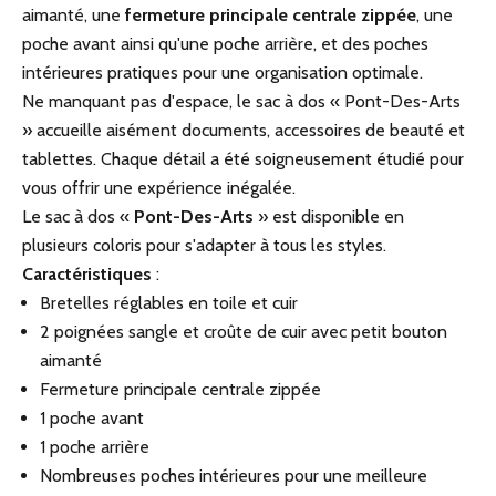
aimanté, une
fermeture principale centrale zippée
, une
poche avant ainsi qu'une poche arrière, et des poches
intérieures pratiques pour une organisation optimale.
Ne manquant pas d'espace, le sac à dos « Pont-Des-Arts
» accueille aisément documents, accessoires de beauté et
tablettes. Chaque détail a été soigneusement étudié pour
vous offrir une expérience inégalée.
Le sac à dos «
Pont-Des-Arts
» est disponible en
plusieurs coloris pour s'adapter à tous les styles.
Caractéristiques
:
Bretelles réglables en toile et cuir
2 poignées sangle et croûte de cuir avec petit bouton
aimanté
Fermeture principale centrale zippée
1 poche avant
1 poche arrière
Nombreuses poches intérieures pour une meilleure