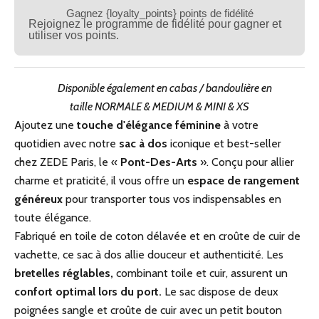
Gagnez {loyalty_points} points de fidélité
Rejoignez le programme de fidélité pour gagner et
utiliser vos points.
Disponible également en cabas / bandoulière en
taille
NORMALE
&
MEDIUM
&
MINI
&
XS
Ajoutez une
touche d'élégance féminine
à votre
quotidien avec notre
sac à dos
iconique et best-seller
chez ZEDE Paris, le «
Pont-Des-Arts
». Conçu pour allier
charme et praticité, il vous offre un
espace de rangement
généreux
pour transporter tous vos indispensables en
toute élégance.
Fabriqué en toile de coton délavée et en croûte de cuir de
vachette, ce sac à dos allie douceur et authenticité. Les
bretelles réglables,
combinant toile et cuir, assurent un
confort optimal lors du port.
Le sac dispose de deux
poignées sangle et croûte de cuir avec un petit bouton