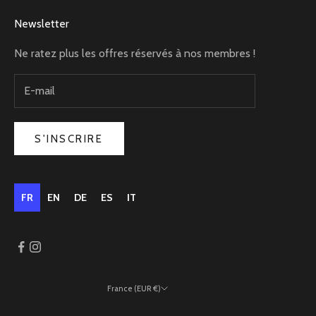
Newsletter
Ne ratez plus les offres réservés à nos membres !
S'INSCRIRE
FR
EN
DE
ES
IT
France (EUR €)
Pays