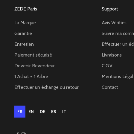
ZEDE Paris
Support
La Marque
Avis Vérifiés
Garantie
Suivre ma com
Entretien
Effectuer un éc
Paiement sécurisé
Livraisons
Devenir Revendeur
C.G.V
1 Achat = 1 Arbre
Mentions Légal
Effectuer un échange ou retour
Contact
FR
EN
DE
ES
IT