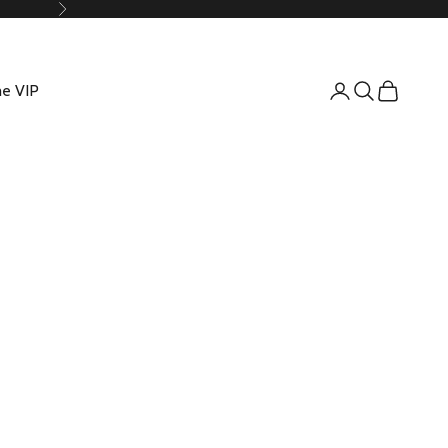
Suivant
e VIP
Connexion
Recherche
Panier