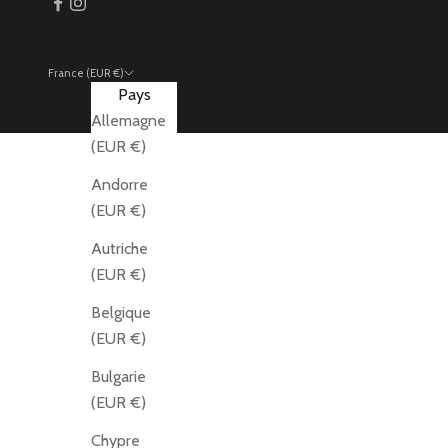
France (EUR €)
Pays
Allemagne
(EUR €)
Andorre
(EUR €)
Autriche
(EUR €)
Belgique
(EUR €)
Bulgarie
(EUR €)
Chypre