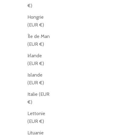
€)
Hongrie
(EUR €)
Île de Man
(EUR €)
Irlande
(EUR €)
Islande
(EUR €)
Italie (EUR
€)
Lettonie
(EUR €)
Lituanie