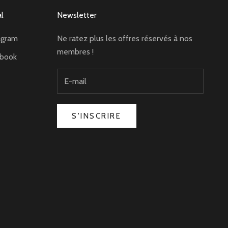
al
Newsletter
agram
Ne ratez plus les offres réservés à nos
membres !
ebook
S'INSCRIRE