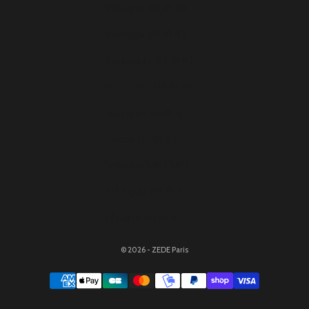
Pologne (EUR €)
Portugal (EUR €)
Roumanie (EUR €)
Slovaquie (EUR €)
Slovénie (EUR €)
Suède (EUR €)
Suisse (CHF CHF)
Tchéquie (EUR €)
Ukraine (EUR €)
© 2026 - ZEDE Paris