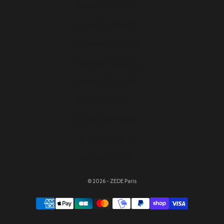
Pologne (EUR €)
Portugal (EUR €)
Roumanie (EUR €)
Slovaquie (EUR €)
Slovénie (EUR €)
Suède (EUR €)
Suisse (CHF CHF)
Tchéquie (EUR €)
Ukraine (EUR €)
© 2026 - ZEDE Paris