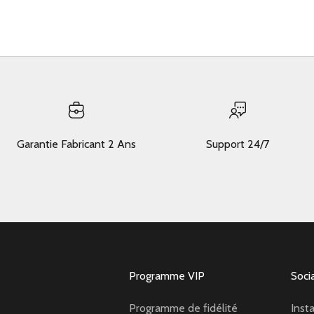
Garantie Fabricant 2 Ans
Support 24/7
Programme VIP
Soci
Programme de fidélité
Inst