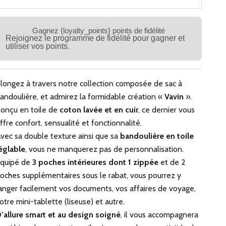
Gagnez {loyalty_points} points de fidélité
Rejoignez le programme de fidélité pour gagner et
utiliser vos points.
longez à travers notre collection composée de sac à
andoulière, et admirez la formidable création «
Vavin
».
onçu en toile de
coton lavée et en cuir
, ce dernier vous
ffre confort, sensualité et fonctionnalité.
vec sa double texture ainsi que sa
bandoulière en toile
églable
, vous ne manquerez pas de personnalisation.
quipé de
3 poches intérieures dont 1 zippée
et de 2
oches supplémentaires sous le rabat, vous pourrez y
anger facilement vos documents, vos affaires de voyage,
otre mini-tablette (liseuse) et autre.
’allure smart et au design soigné
, il vous accompagnera