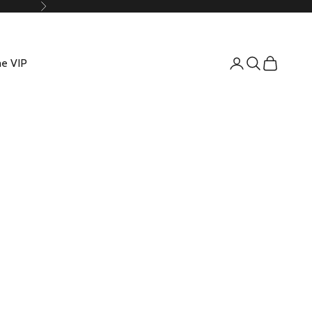
Suivant
e VIP
Connexion
Recherche
Panier