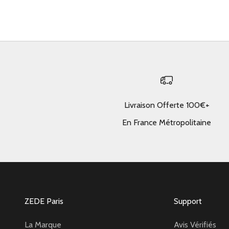
Livraison Offerte 100€+
En France Métropolitaine
ZEDE Paris
Support
La Marque
Avis Vérifiés