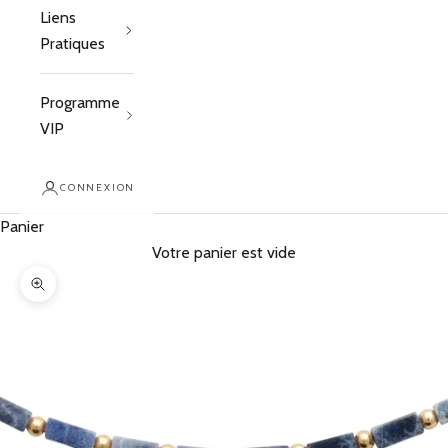
Liens
Pratiques
Programme
VIP
CONNEXION
Panier
Votre panier est vide
Zoomer sur l'image