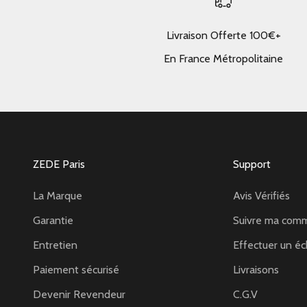
Livraison Offerte 100€+
En France Métropolitaine
ZEDE Paris
Support
La Marque
Avis Vérifiés
Garantie
Suivre ma com
Entretien
Effectuer un éc
Paiement sécurisé
Livraisons
Devenir Revendeur
C.G.V