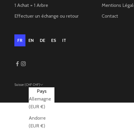
1 Achat = 1 Arbre
Mentions Légal
Effectuer un échange ou retour
Contact
FR
EN
DE
ES
IT
Suisse (CHF CHF)
Pays
Allemagne
(EUR €)
Andorre
(EUR €)