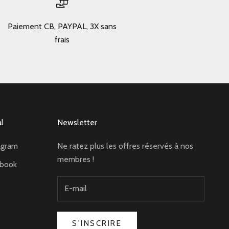
Paiement CB, PAYPAL, 3X sans
frais
al
Newsletter
agram
Ne ratez plus les offres réservés à nos
membres !
ebook
S'INSCRIRE