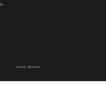
es
© 2026 - ZEDE Paris