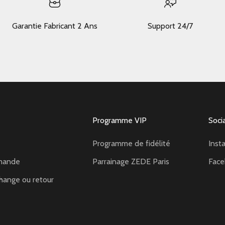
Garantie Fabricant 2 Ans
Support 24/7
Programme VIP
Soci
Programme de fidélité
Inst
mande
Parrainage ZEDE Paris
Fac
hange ou retour