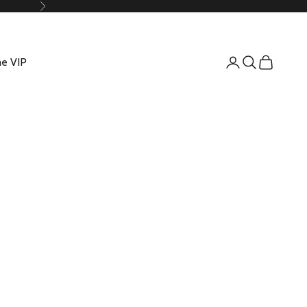
Suivant
e VIP
Connexion
Recherche
Panier