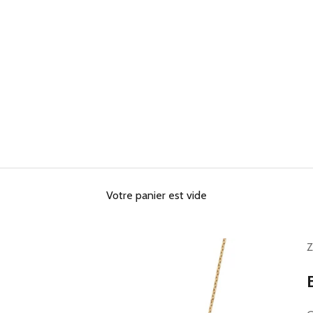
Votre panier est vide
Z