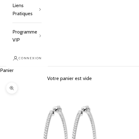
Liens
Pratiques
Programme
VIP
CONNEXION
Panier
Votre panier est vide
Zoomer sur l'image