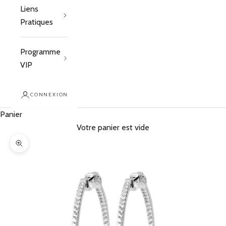
Liens
Pratiques
Programme
VIP
CONNEXION
Panier
Votre panier est vide
Zoomer sur l'image