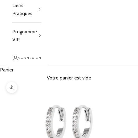
Liens
Pratiques
Programme
VIP
CONNEXION
Panier
Votre panier est vide
Zoomer sur l'image