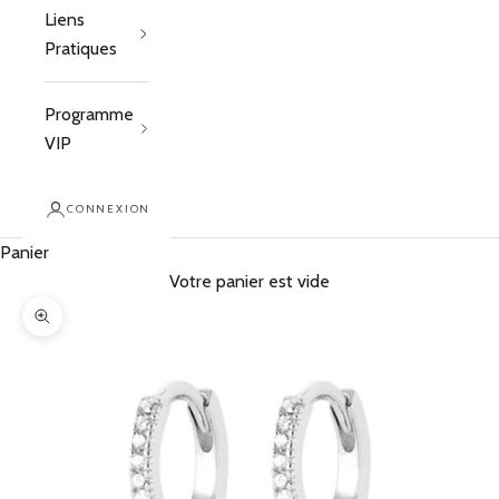
Liens
Pratiques
Programme
VIP
CONNEXION
Panier
Votre panier est vide
Zoomer sur l'image