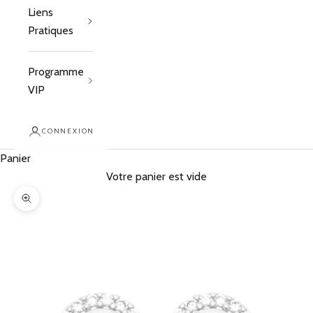
Liens
Pratiques
Programme
VIP
CONNEXION
Panier
Votre panier est vide
Zoomer sur l'image