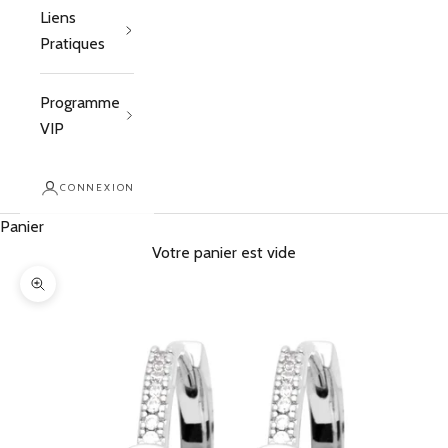
Liens
Pratiques
Programme
VIP
CONNEXION
Panier
Votre panier est vide
Zoomer sur l'image