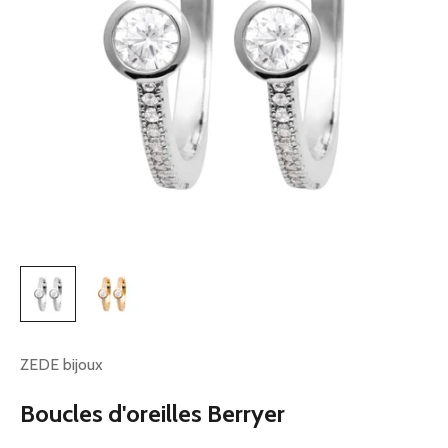
ZEDE bijoux
Boucles d'oreilles Berryer