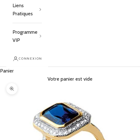
Liens
Pratiques
Programme
VIP
CONNEXION
Panier
Votre panier est vide
Zoomer sur l'image