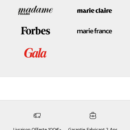
Livraison Offerte 100€+
Garantie Fabricant 2 Ans