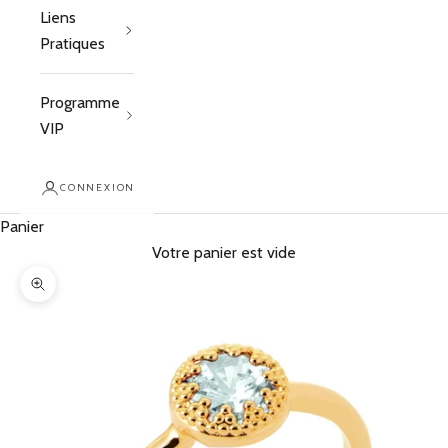
Liens
Pratiques
Programme
VIP
CONNEXION
Panier
Votre panier est vide
Zoomer sur l'image