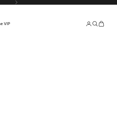
Suivant
e VIP
Connexion
Recherche
Panier