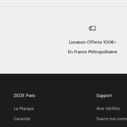
Livraison Offerte 100€+
En France Métropolitaine
ZEDE Paris
Support
La Marque
Avis Vérifiés
Garantie
Suivre ma com