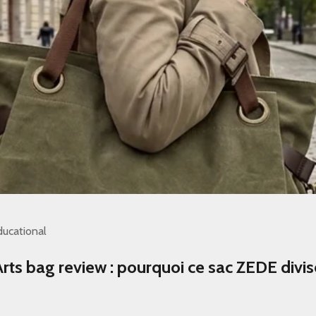
ducational
rts bag review : pourquoi ce sac ZEDE divis