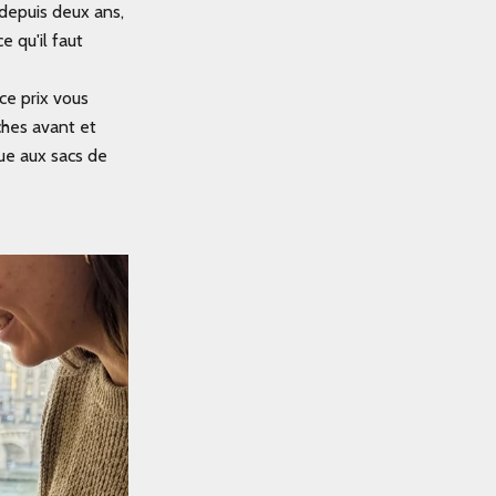
 depuis deux ans,
e qu'il faut
 ce prix vous
hes avant et
ue aux sacs de