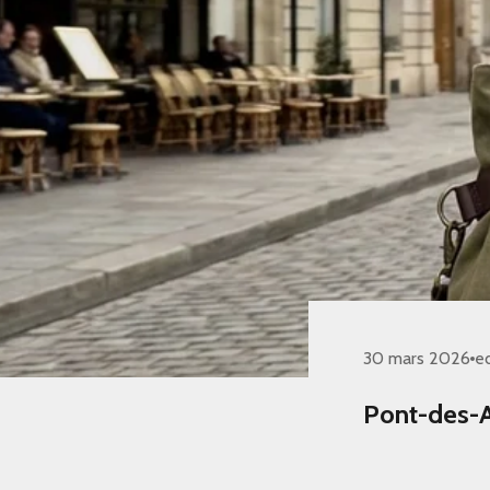
30 mars 2026
e
Pont-des-A