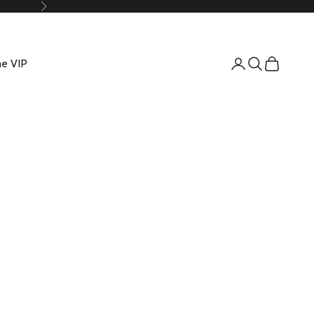
Suivant
e VIP
Connexion
Recherche
Panier