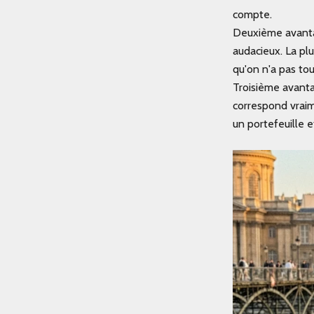
compte.
Deuxième avantage
audacieux. La pl
qu'on n'a pas to
Troisième avantag
correspond vraim
un portefeuille e