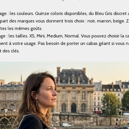
 : les couleurs. Quinze coloris disponibles, du Bleu Gris discret a
upart des marques vous donnent trois choix : noir, marron, beige
utes les mêmes goûts.
e : les tailles. XS, Mini, Medium, Normal. Vous pouvez choisir la c
ent à votre usage. Pas besoin de porter un cabas géant si vous n
t des clés.