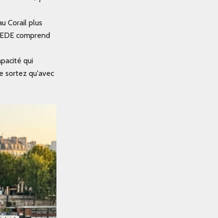
u Corail plus
. ZEDE comprend
apacité qui
e sortez qu'avec