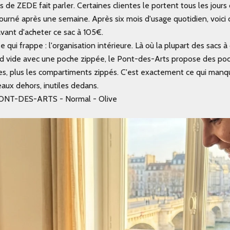
 de ZEDE fait parler. Certaines clientes le portent tous les jours
tourné après une semaine. Après six mois d'usage quotidien, voici c
avant d'acheter ce sac à 105€.
 qui frappe : l'organisation intérieure. Là où la plupart des sacs à
d vide avec une poche zippée, le Pont-des-Arts propose des poc
es, plus les compartiments zippés. C'est exactement ce qui manq
eaux dehors, inutiles dedans.
ONT-DES-ARTS - Normal - Olive