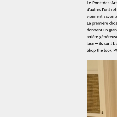
Le Pont-des-Arts
d'autres l'ont re
vraiment savoir 
La première chose
donnent un gran
arrière généreus
luxe — ils sont b
Shop the look:
P