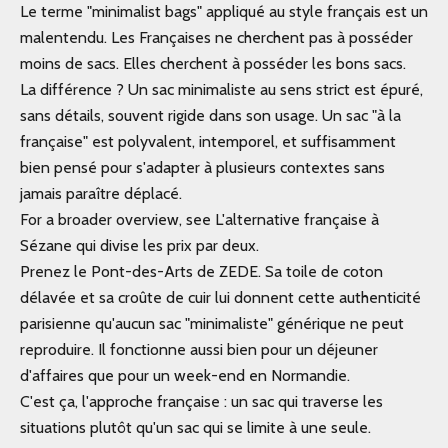
Le terme "minimalist bags" appliqué au style français est un
malentendu. Les Françaises ne cherchent pas à posséder
moins de sacs. Elles cherchent à posséder les bons sacs.
La différence ? Un sac minimaliste au sens strict est épuré,
sans détails, souvent rigide dans son usage. Un sac "à la
française" est polyvalent, intemporel, et suffisamment
bien pensé pour s'adapter à plusieurs contextes sans
jamais paraître déplacé.
For a broader overview, see L'alternative française à
Sézane qui divise les prix par deux.
Prenez le
Pont-des-Arts
de ZEDE. Sa toile de coton
délavée et sa croûte de cuir lui donnent cette authenticité
parisienne qu'aucun sac "minimaliste" générique ne peut
reproduire. Il fonctionne aussi bien pour un déjeuner
d'affaires que pour un week-end en Normandie.
C'est ça, l'approche française : un sac qui traverse les
situations plutôt qu'un sac qui se limite à une seule.