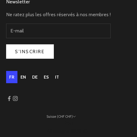
Newsletter
Ne ratez plus les offres réservés à nos membres !
S'INSCRIRE
FR
EN
DE
ES
IT
Suisse (CHF CHF)
Pays
Allemagne (EUR €)