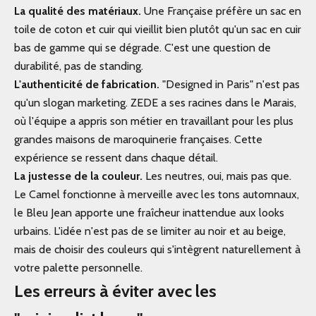
La qualité des matériaux.
Une Française préfère un sac en
toile de coton et cuir qui vieillit bien plutôt qu'un sac en cuir
bas de gamme qui se dégrade. C'est une question de
durabilité, pas de standing.
L'authenticité de fabrication.
"Designed in Paris" n'est pas
qu'un slogan marketing. ZEDE a ses racines dans le Marais,
où l'équipe a appris son métier en travaillant pour les plus
grandes maisons de maroquinerie françaises. Cette
expérience se ressent dans chaque détail.
La justesse de la couleur.
Les neutres, oui, mais pas que.
Le Camel fonctionne à merveille avec les tons automnaux,
le Bleu Jean apporte une fraîcheur inattendue aux looks
urbains. L'idée n'est pas de se limiter au noir et au beige,
mais de choisir des couleurs qui s'intègrent naturellement à
votre palette personnelle.
Les erreurs à éviter avec les