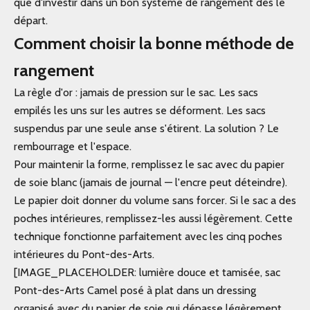
que d'investir dans un bon système de rangement dès le
départ.
Comment choisir la bonne méthode de
rangement
La règle d'or : jamais de pression sur le sac. Les sacs
empilés les uns sur les autres se déforment. Les sacs
suspendus par une seule anse s'étirent. La solution ? Le
rembourrage et l'espace.
Pour maintenir la forme, remplissez le sac avec du papier
de soie blanc (jamais de journal — l'encre peut déteindre).
Le papier doit donner du volume sans forcer. Si le sac a des
poches intérieures, remplissez-les aussi légèrement. Cette
technique fonctionne parfaitement avec les cinq poches
intérieures du Pont-des-Arts.
[IMAGE_PLACEHOLDER: lumière douce et tamisée, sac
Pont-des-Arts Camel posé à plat dans un dressing
organisé avec du papier de soie qui dépasse légèrement,