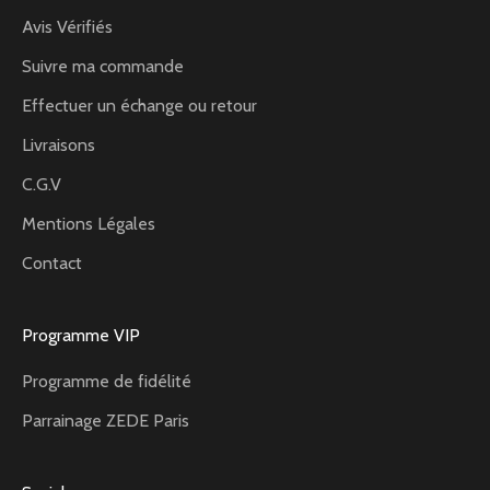
Avis Vérifiés
Suivre ma commande
Effectuer un échange ou retour
Livraisons
C.G.V
Mentions Légales
Contact
Programme VIP
Programme de fidélité
Parrainage ZEDE Paris