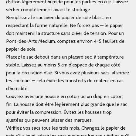
chiffon légèrement humide pour les parties en cuir. Laissez
sécher complètement avant le stockage.
Remplissez le sac avec du papier de soie blanc, en
respectant la forme naturelle. Ne forcez pas — le papier
doit maintenir la structure sans créer de tension. Pour un
Pont-des-Arts Medium, comptez environ 4-5 feuilles de
papier de soie.
Placez le sac debout dans un placard sec, à température
stable. Laissez au moins 5 cm d'espace de chaque côté
pour la circulation d'air. Si vous avez plusieurs sacs, alternez
les couleurs — cela évite les transferts de couleur en cas
d'humidité.
Couvrez avec une housse en coton ou un drap en coton
fin. La housse doit être légèrement plus grande que le sac
pour éviter la compression. Évitez les housses trop
ajustées qui peuvent laisser des marques.
Vérifiez vos sacs tous les trois mois. Changez le papier de
soie s'il a jauni, aérez les sacs quelques heures, vérifiez qu'il