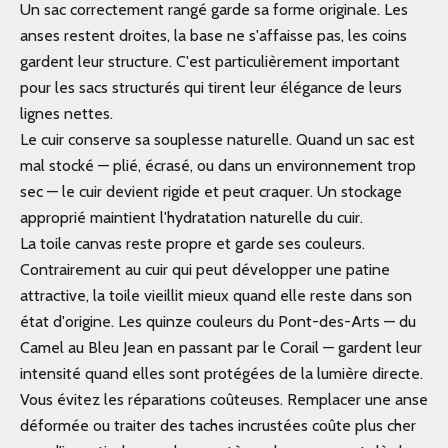
Un sac correctement rangé garde sa forme originale. Les
anses restent droites, la base ne s'affaisse pas, les coins
gardent leur structure. C'est particulièrement important
pour les sacs structurés qui tirent leur élégance de leurs
lignes nettes.
Le cuir conserve sa souplesse naturelle. Quand un sac est
mal stocké — plié, écrasé, ou dans un environnement trop
sec — le cuir devient rigide et peut craquer. Un stockage
approprié maintient l'hydratation naturelle du cuir.
La toile canvas reste propre et garde ses couleurs.
Contrairement au cuir qui peut développer une patine
attractive, la toile vieillit mieux quand elle reste dans son
état d'origine. Les quinze couleurs du Pont-des-Arts — du
Camel au Bleu Jean en passant par le Corail — gardent leur
intensité quand elles sont protégées de la lumière directe.
Vous évitez les réparations coûteuses. Remplacer une anse
déformée ou traiter des taches incrustées coûte plus cher