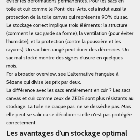
éviter les déformations permanentes. Pour les sacs en
toile et cuir comme le Pont-des-Arts, cela inclut aussi la
protection de la toile canvas qui représente 90% du sac.
Le stockage correct implique trois éléments : la structure
(comment le sac garde sa forme), la ventilation (pour éviter
l'humidité), et la protection (contre la poussière et les
rayures). Un sac bien rangé peut durer des décennies. Un
sac mal stocké montre des signes d'usure en quelques
mois.
For a broader overview, see L'alternative française à
Sézane qui divise les prix par deux.
La différence avec les sacs entièrement en cuir ? Les sacs
canvas et cuir comme ceux de ZEDE sont plus résistants au
stockage. La toile ne craque pas, ne se dessèche pas. Mais
elle peut se salir ou se décolorer si elle n'est pas protégée
correctement.
Les avantages d'un stockage optimal