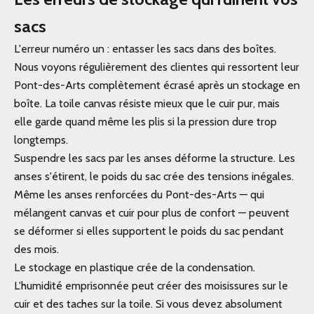
sacs
L'erreur numéro un : entasser les sacs dans des boîtes.
Nous voyons régulièrement des clientes qui ressortent leur
Pont-des-Arts complètement écrasé après un stockage en
boîte. La toile canvas résiste mieux que le cuir pur, mais
elle garde quand même les plis si la pression dure trop
longtemps.
Suspendre les sacs par les anses déforme la structure. Les
anses s'étirent, le poids du sac crée des tensions inégales.
Même les anses renforcées du Pont-des-Arts — qui
mélangent canvas et cuir pour plus de confort — peuvent
se déformer si elles supportent le poids du sac pendant
des mois.
Le stockage en plastique crée de la condensation.
L'humidité emprisonnée peut créer des moisissures sur le
cuir et des taches sur la toile. Si vous devez absolument