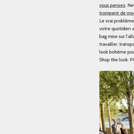
vous pensez
.
New
trompent de mo
Le vrai problème
votre quotidien 
bag mise sur l'al
travailler, trans
look bohème pour
Shop the look: 