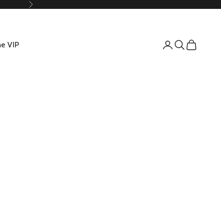
Suivant
e VIP
Connexion
Recherche
Panier