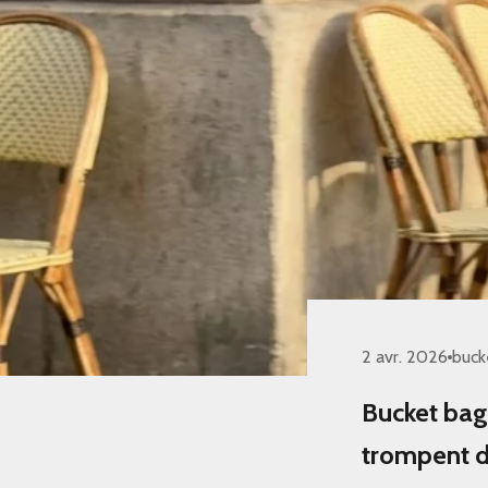
2 avr. 2026
buck
Bucket bag
trompent d