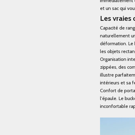
immédiatement où
et un sac qui vou
Les vraies 
Capacité de rang
naturellement un
déformation. Le 
les objets rectan
Organisation inte
zippées, des co
illustre parfait
intérieurs et sa 
Confort de porta
l'épaule. Le buc
inconfortable ra