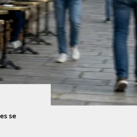
es se